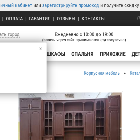
личный кабинет
или
зарегистрируйте промокод
и получите скидку 
|
ОПЛАТА
|
ГАРАНТИЯ
|
ОТЗЫВЫ
|
КОНТАКТЫ
ать город
Ежедневно с 10:00 до 19:00
(заказы через сайт принимаются круглосуточно)
×
УХНЯ
ГОСТИНЫЕ
ШКАФЫ
СПАЛЬНЯ
ПРИХОЖИЕ
ДЕ
Корпусная мебель
»
Ката