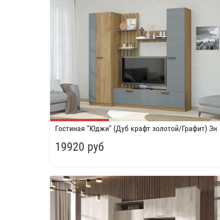
Гостиная "Юджи" (Дуб крафт золотой/Графит) Зн
19920 руб