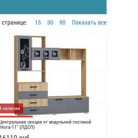
 странице:
15
30
90
Показать все
В наличии
Центральная секция от модульной гостиной
"Нота-11" (ЛДСП)