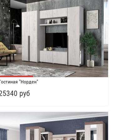
Гостиная "Норден"
25340 руб