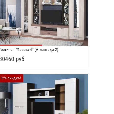
Гостиная "Фиеста-6" (Атлантида-2)
30460 руб
-12% скидка!