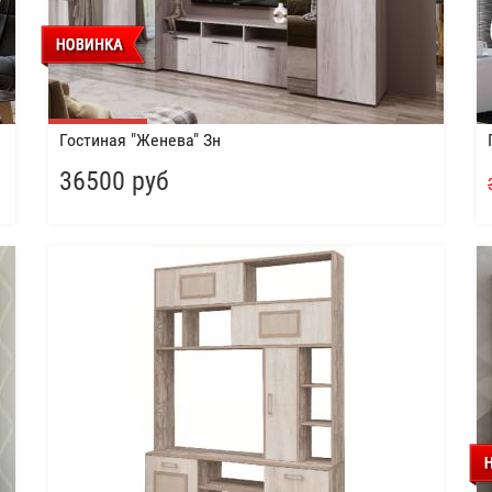
Гостиная "Женева" Зн
36500 руб