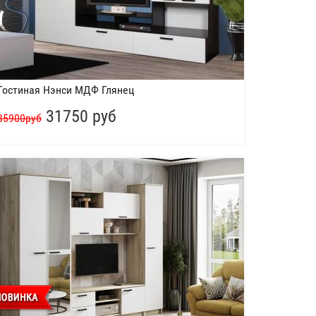
Гостиная Нэнси МДФ Глянец
31750 руб
35900руб