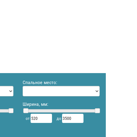
Спальное место:
Ширина, мм:
от
до