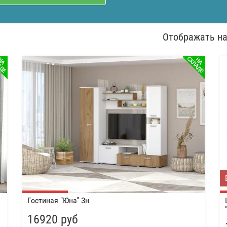
Отображать на
Гостиная "Юна" Зн
16920 руб