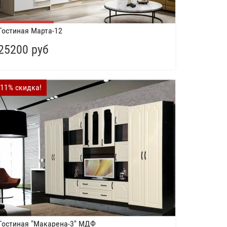
Гостиная Марта-12
25200 руб
-11% скидка!
Гостиная "Макарена-3" МДФ