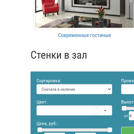
Современные гостиные
Cтенки в зал
Сортировка:
Произ
Цвет:
Высот
от
Цена, руб.: