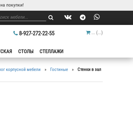
на покупки!
...
(
...
)
8-927-272-22-55
ТСКАЯ
СТОЛЫ
СТЕЛЛАЖИ
лог корпусной мебели
»
Гостиные
»
Cтенки в зал