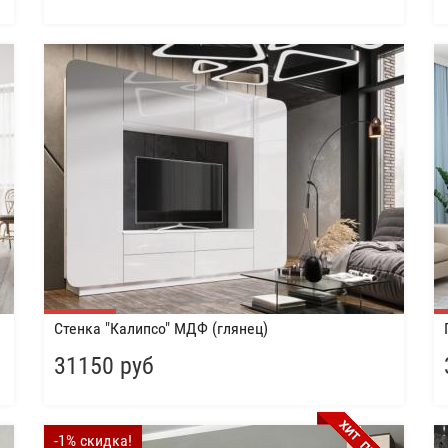
Стенка "Калипсо" МДФ (глянец)
31150 руб
-1% скидка!