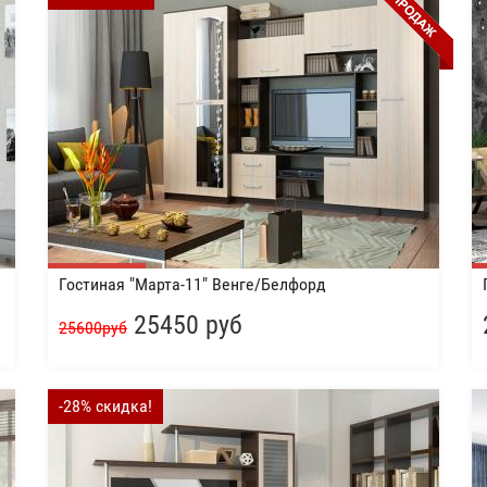
Гостиная "Марта-11" Венге/Белфорд
25450 руб
25600руб
-28% скидка!