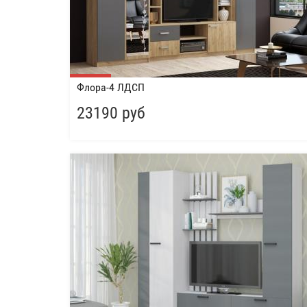
Флора-4 ЛДСП
23190 руб