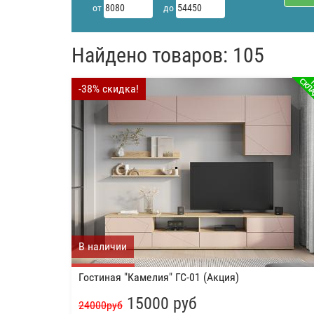
от
до
Найдено товаров: 105
-38% скидка!
В наличии
Гостиная "Камелия" ГС-01 (Акция)
15000 руб
24000руб