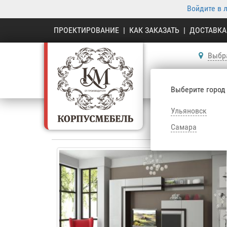
Войдите в 
ПРОЕКТИРОВАНИЕ
|
КАК ЗАКАЗАТЬ
|
ДОСТАВКА
Выбр
К
Выберите город
Ульяновск
Самара