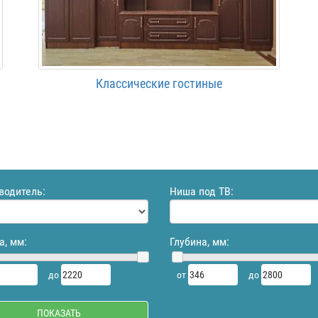
Классические гостиные
водитель:
Ниша под ТВ:
а, мм:
Глубина, мм:
до
от
до