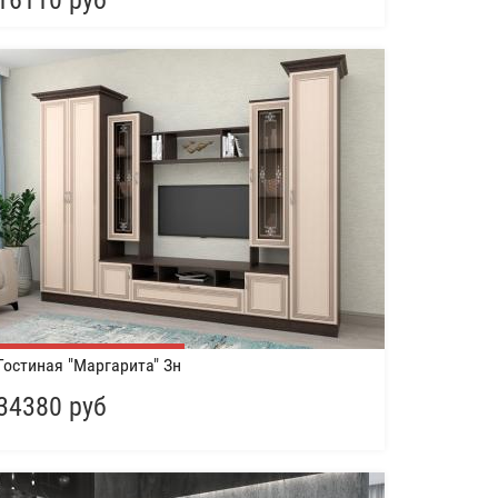
16110 руб
Гостиная "Маргарита" Зн
34380 руб