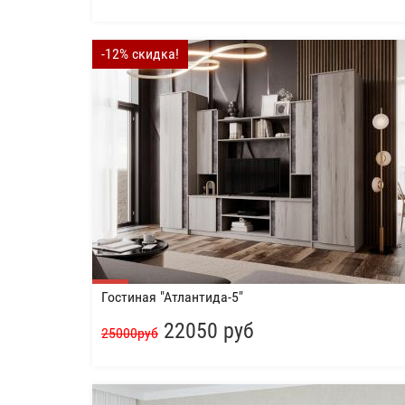
-12% скидка!
Гостиная "Атлантида-5"
22050 руб
25000руб