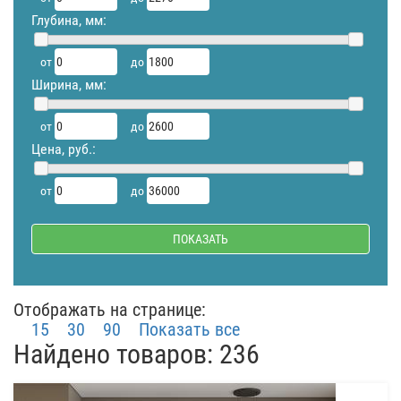
Глубина, мм:
от
до
Ширина, мм:
от
до
Цена, руб.:
от
до
Отображать на странице:
15
30
90
Показать все
Найдено товаров: 236