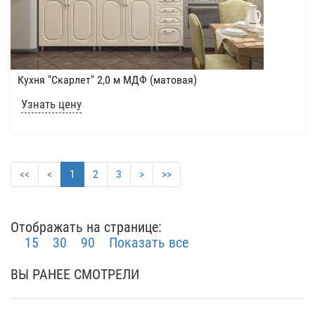
Кухня "Скарлет" 2,0 м МДФ (матовая)
Узнать цену
<<
<
1
2
3
>
>>
Отображать на странице:
15
30
90
Показать все
ВЫ РАНЕЕ СМОТРЕЛИ