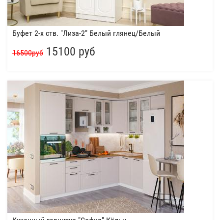
Буфет 2-х ств. "Лиза-2" Белый глянец/Белый
15100 руб
16500руб