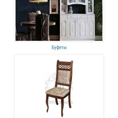
Буфеты