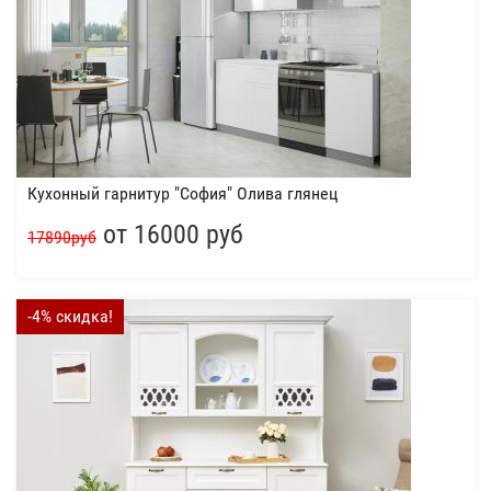
Кухонный гарнитур "София" Олива глянец
от 16000 руб
17890руб
-4% скидка!