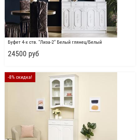
Буфет 4-х ств. "Лиза-2" Белый глянец/Белый
24500 руб
-8% скидка!