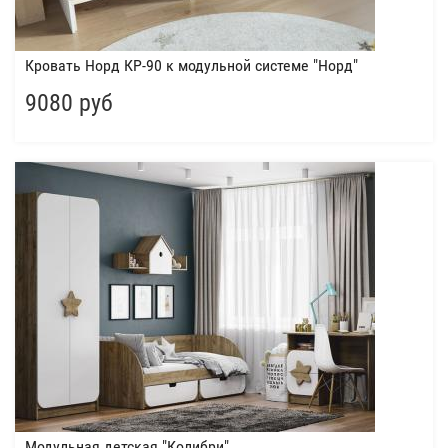
Кровать Норд КР-90 к модульной системе "Норд"
9080 руб
Модульная детская "Колибри"