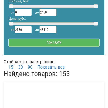
Ширина, мм:
от
до
Цена, руб.:
от
до
Отображать на странице:
15
30
90
Показать все
Найдено товаров: 153