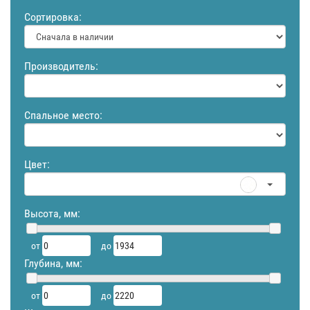
Сортировка:
Производитель:
Спальное место:
Цвет:
Высота, мм:
от
до
Глубина, мм:
от
до