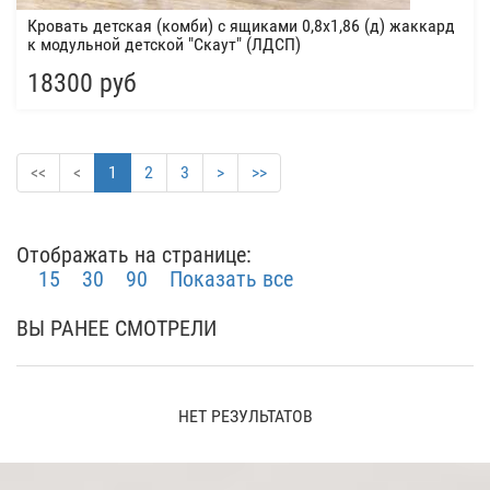
Кровать детская (комби) с ящиками 0,8х1,86 (д) жаккард
к модульной детской "Скаут" (ЛДСП)
18300 руб
<<
<
1
2
3
>
>>
Отображать на странице:
15
30
90
Показать все
ВЫ РАНЕЕ СМОТРЕЛИ
НЕТ РЕЗУЛЬТАТОВ