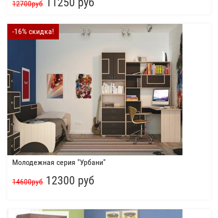
11250 руб
12700руб
-16% скидка!
Молодежная серия "Урбани"
12300 руб
14600руб