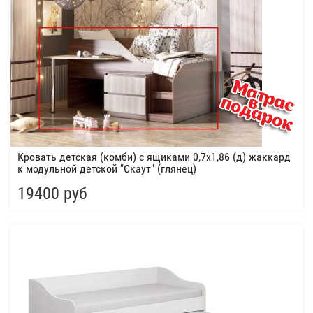
Кровать детская (комби) с ящиками 0,7х1,86 (д) жаккард
к модульной детской "Скаут" (глянец)
19400 руб