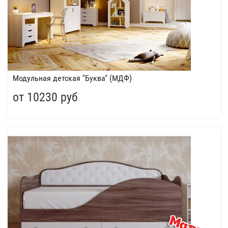
Модульная детская "Буква" (МДФ)
от 10230 руб