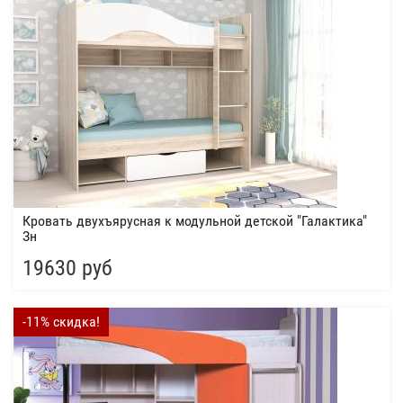
Кровать двухъярусная к модульной детской "Галактика"
Зн
19630 руб
-11% скидка!