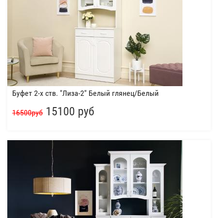
Буфет 2-х ств. "Лиза-2" Белый глянец/Белый
15100 руб
16500руб