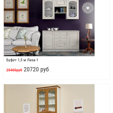
Буфет 1,5 м Лиза-1
20720 руб
25400руб