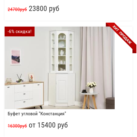
23800 руб
24700руб
-6% скидка!
Буфет угловой "Констанция"
от 15400 руб
16300руб