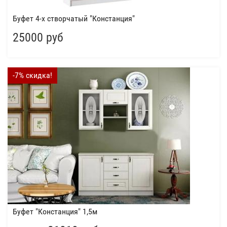
Буфет 4-х створчатый "Констанция"
25000 руб
-7% скидка!
Буфет "Констанция" 1,5м