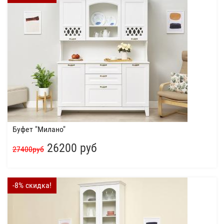
Буфет "Милано"
26200 руб
27400руб
-8% скидка!