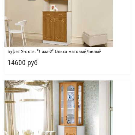
Буфет 2-х ств. "Лиза-2" Ольха матовый/Белый
14600 руб