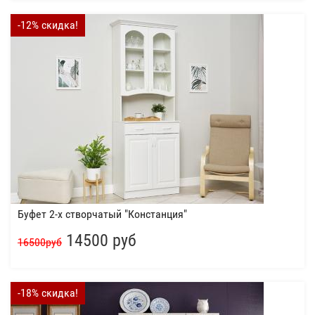
-12% скидка!
Буфет 2-х створчатый "Констанция"
14500 руб
16500руб
-18% скидка!