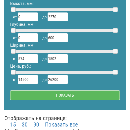
Высота, мм:
от
до
Глубина, мм:
от
до
Ширина, мм:
от
до
Цена, руб.:
от
до
Отображать на странице:
15
30
90
Показать все