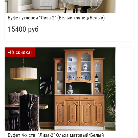
Буфет угловой "Лиза-2" (Белый глянец/Белый)
15400 руб
-4% скидка!
Буфет 4-х ств. "Лиза-2" Ольха матовый/Белый