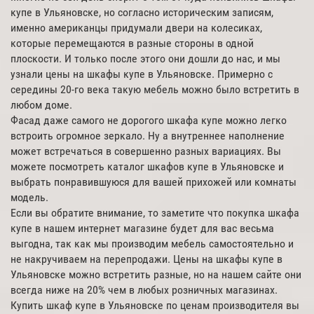
купе в Ульяновске, но согласно историческим записям,
именно американцы придумали двери на колесиках,
которые перемещаются в разные стороны в одной
плоскости. И только после этого они дошли до нас, и мы
узнали цены на шкафы купе в Ульяновске. Примерно с
середины 20-го века такую мебель можно было встретить в
любом доме.
Фасад даже самого не дорогого шкафа купе можно легко
встроить огромное зеркало. Ну а внутреннее наполнение
может встречаться в совершенно разных вариациях. Вы
можете посмотреть каталог шкафов купе в Ульяновске и
выбрать понравившуюся для вашей прихожей или комнаты
модель.
Если вы обратите внимание, то заметите что покупка шкафа
купе в нашем интернет магазине будет для вас весьма
выгодна, так как мы производим мебель самостоятельно и
не накручиваем на перепродажи. Цены на шкафы купе в
Ульяновске можно встретить разные, но на нашем сайте они
всегда ниже на 20% чем в любых розничных магазинах.
Купить шкаф купе в Ульяновске по ценам производителя вы