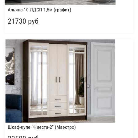
Альянс-10 ЛДСП 1,5м (графит)
21730 руб
Шкаф-купе "Фиеста-2" (Маэстро)