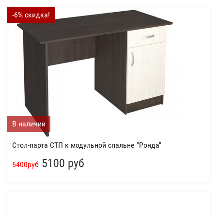
-6% скидка!
В наличии
Стол-парта СТП к модульной спальне "Ронда"
5100 руб
5400руб