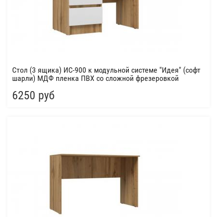
Стол (3 ящика) ИС-900 к модульной системе "Идея" (софт
шарли) МДФ пленка ПВХ со сложной фрезеровкой
6250 руб