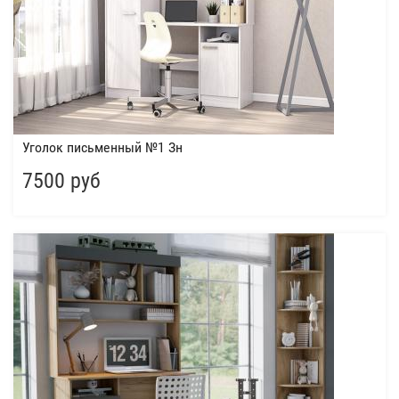
Уголок письменный №1 Зн
7500 руб