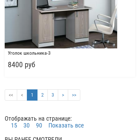
Уголок школьника-3
8400 руб
<<
<
1
2
3
>
>>
Отображать на странице:
15
30
90
Показать все
ВЫ РАНЕЕ СМОТРЕЛИ