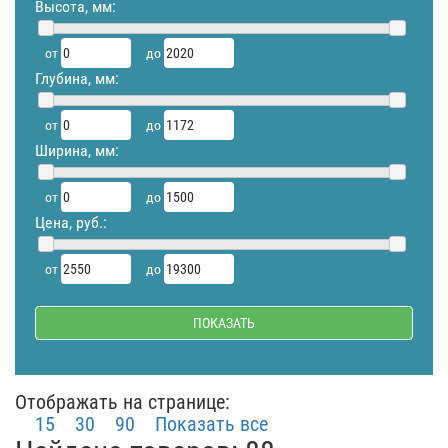
Высота, мм:
от
до
Глубина, мм:
от
до
Ширина, мм:
от
до
Цена, руб.:
от
до
Отображать на странице:
15
30
90
Показать все