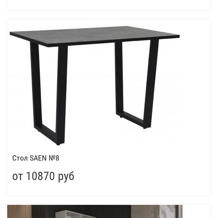
Cтол SAEN №8
от 10870 руб