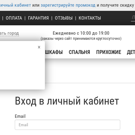
личный кабинет
или
зарегистрируйте промокод
и получите скидку 
|
ОПЛАТА
|
ГАРАНТИЯ
|
ОТЗЫВЫ
|
КОНТАКТЫ
ать город
Ежедневно с 10:00 до 19:00
(заказы через сайт принимаются круглосуточно)
×
УХНЯ
ГОСТИНЫЕ
ШКАФЫ
СПАЛЬНЯ
ПРИХОЖИЕ
ДЕ
Вход в личный кабинет
Email