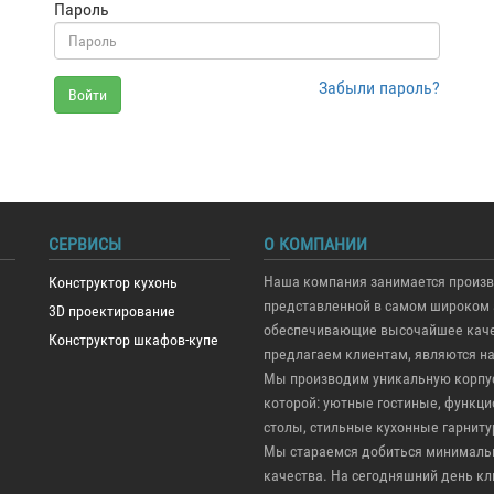
Пароль
Забыли пароль?
Войти
СЕРВИСЫ
О КОМПАНИИ
Наша компания занимается произв
Конструктор кухонь
представленной в самом широком 
3D проектирование
обеспечивающие высочайшее качес
Конструктор шкафов-купе
предлагаем клиентам, являются н
Мы производим уникальную корпус
которой: уютные гостиные, функ
столы, стильные кухонные гарниту
Мы стараемся добиться минимальн
качества. На сегодняшний день кли