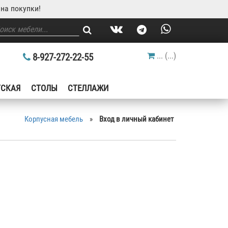
на покупки!
...
(
...
)
8-927-272-22-55
ТСКАЯ
СТОЛЫ
СТЕЛЛАЖИ
Корпусная мебель
»
Вход в личный кабинет