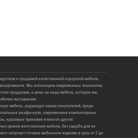
одством и продажей качественной корпусной мебели,
ассортименте. Мы используем современные технологии,
тво продукции, а цены на нашу мебель, которую мы
аиболее выгодными.
ную мебель, радующую наших покупателей, среди
циональные шкафы-купе, современные компьютерные
ры, красивые прихожие и многое другое.
ых сроков изготовления мебели, без ущерба для ее
ент получает готовое мебельное изделие в срок от 2 до