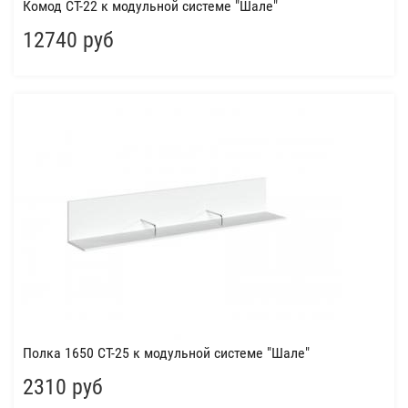
Комод СТ-22 к модульной системе "Шале"
12740 руб
Полка 1650 СТ-25 к модульной системе "Шале"
2310 руб