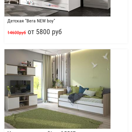
Детская "Вега NEW boy"
от 5800 руб
14600руб