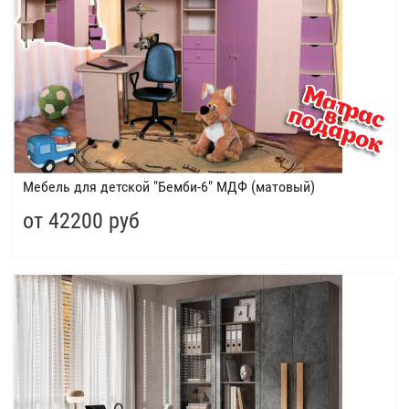
Мебель для детской "Бемби-6" МДФ (матовый)
от 42200 руб