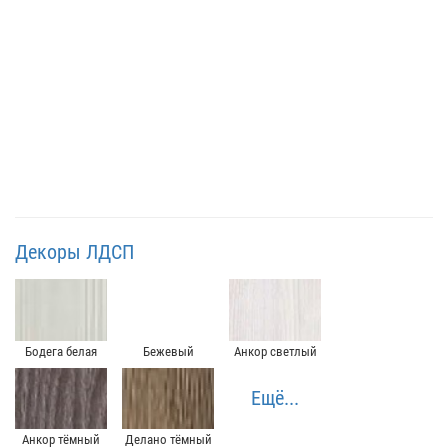
Декоры ЛДСП
Бодега белая
Бежевый
Анкор светлый
Ещё...
Анкор тёмный
Делано тёмный