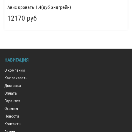
Авис кровать 1.4(дуб эндгрейн)
12170 руб
НАВИГАЦИЯ
О компании
Как заказать
Доставка
Оплата
Гарантия
Отзывы
Новости
Контакты
Акции