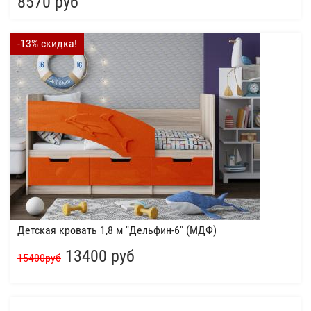
8570 руб
-13% скидка!
Детская кровать 1,8 м "Дельфин-6" (МДФ)
13400 руб
15400руб