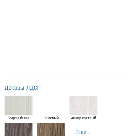
Декоры ЛДСП
Бодега белая
Бежевый
Анкор светлый
Ещё...