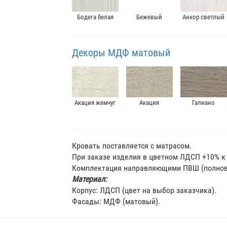
Бодега белая
Бежевый
Анкор светлый
Декоры МДФ матовый
Акация жемчуг
Акация
Галиано
Кровать поставляется с матрасом.
При заказе изделия в цветном ЛДСП +10% к 
Комплектация направляющими ПВШ (полновы
Материал:
Корпус: ЛДСП (цвет на выбор заказчика).
Фасады: МДФ (матовый).