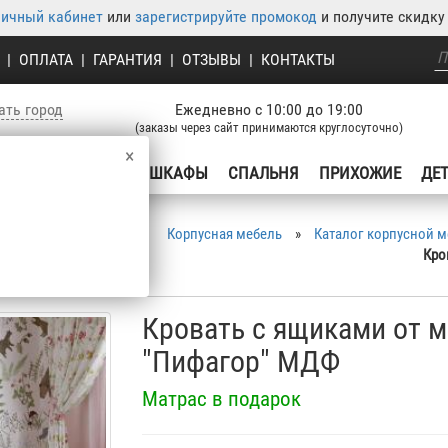
личный кабинет
или
зарегистрируйте промокод
и получите скидку 
|
ОПЛАТА
|
ГАРАНТИЯ
|
ОТЗЫВЫ
|
КОНТАКТЫ
ать город
Ежедневно с 10:00 до 19:00
(заказы через сайт принимаются круглосуточно)
×
УХНЯ
ГОСТИНЫЕ
ШКАФЫ
СПАЛЬНЯ
ПРИХОЖИЕ
ДЕ
Корпусная мебель
»
Каталог корпусной 
Кро
Кровать с ящиками от м
"Пифагор" МДФ
Матрас в подарок