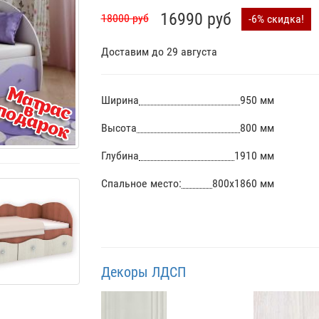
16990 руб
-6% скидка!
18000 руб
Доставим до 29 августа
Ширина
950 мм
Высота
800 мм
Глубина
1910 мм
Спальное место:
800х1860 мм
Декоры ЛДСП