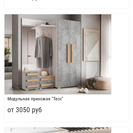
Модульная прихожая "Тесс"
от 3050 руб