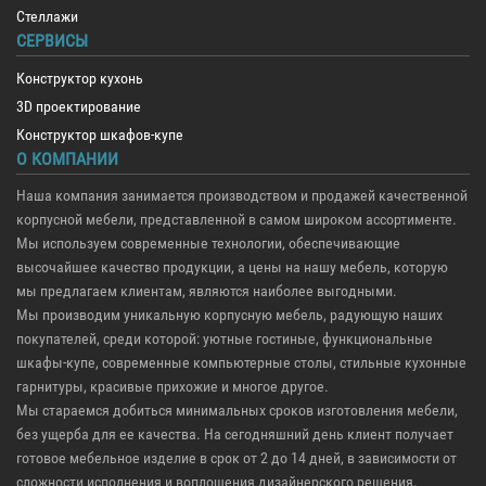
Стеллажи
СЕРВИСЫ
Конструктор кухонь
3D проектирование
Конструктор шкафов-купе
О КОМПАНИИ
Наша компания занимается производством и продажей качественной
корпусной мебели, представленной в самом широком ассортименте.
Мы используем современные технологии, обеспечивающие
высочайшее качество продукции, а цены на нашу мебель, которую
мы предлагаем клиентам, являются наиболее выгодными.
Мы производим уникальную корпусную мебель, радующую наших
покупателей, среди которой: уютные гостиные, функциональные
шкафы-купе, современные компьютерные столы, стильные кухонные
гарнитуры, красивые прихожие и многое другое.
Мы стараемся добиться минимальных сроков изготовления мебели,
без ущерба для ее качества. На сегодняшний день клиент получает
готовое мебельное изделие в срок от 2 до 14 дней, в зависимости от
сложности исполнения и воплощения дизайнерского решения.