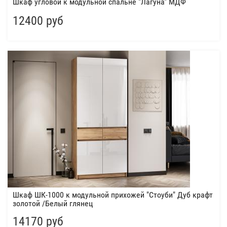
Шкаф угловой к модульной спальне "Лагуна" МДФ
12400 руб
Шкаф ШК-1000 к модульной прихожей "Стоуби" Дуб крафт
золотой /Белый глянец
14170 руб