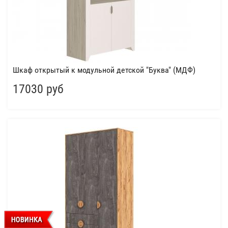
Шкаф открытый к модульной детской "Буква" (МДФ)
17030 руб