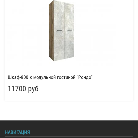
Шкаф-800 к модульной гостиной "Рондо"
11700 руб
НАВИГАЦИЯ