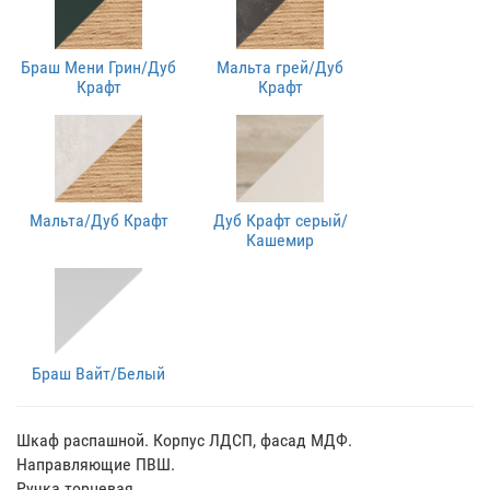
Браш Мени Грин/Дуб
Мальта грей/Дуб
Крафт
Крафт
Мальта/Дуб Крафт
Дуб Крафт серый/
Кашемир
Браш Вайт/Белый
Шкаф распашной. Корпус ЛДСП, фасад МДФ.
Направляющие ПВШ.
Ручка торцевая.