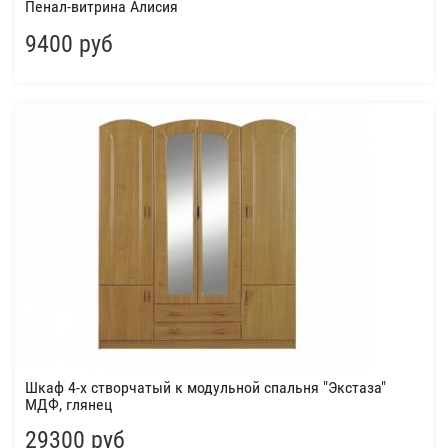
Пенал-витрина Алисия
9400 руб
Шкаф 4-х створчатый к модульной спальня "Экстаза"
МДФ, глянец
29300 руб