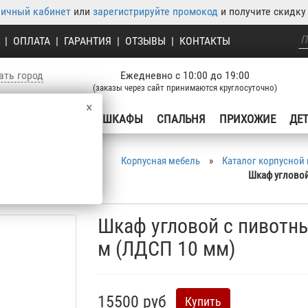
личный кабинет
или
зарегистрируйте промокод
и получите скидку 
|
ОПЛАТА
|
ГАРАНТИЯ
|
ОТЗЫВЫ
|
КОНТАКТЫ
ать город
Ежедневно с 10:00 до 19:00
(заказы через сайт принимаются круглосуточно)
×
УХНЯ
ГОСТИНЫЕ
ШКАФЫ
СПАЛЬНЯ
ПРИХОЖИЕ
ДЕ
Корпусная мебель
»
Каталог корпусной
Шкаф угловой
Шкаф угловой с пивотн
м (ЛДСП 10 мм)
15500 руб
Купить