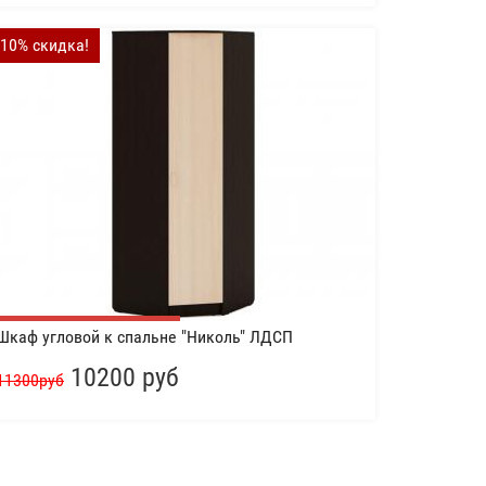
-10% скидка!
Шкаф угловой к спальне "Николь" ЛДСП
10200 руб
11300руб