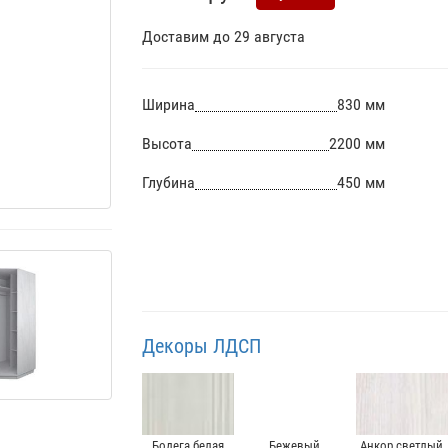
Доставим до 29 августа
Ширина
830 мм
Высота
2200 мм
Глубина
450 мм
Декоры ЛДСП
Бодега белая
Бежевый
Анкор светлый