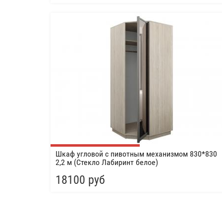
Шкаф угловой с пивотным механизмом 830*830
2,2 м (Стекло Лабиринт белое)
18100 руб