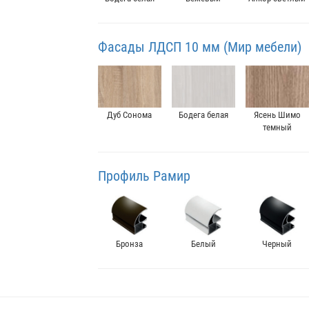
Фасады ЛДСП 10 мм (Мир мебели)
Дуб Сонома
Бодега белая
Ясень Шимо
темный
Профиль Рамир
Бронза
Белый
Черный