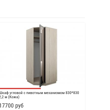
Шкаф угловой с пивотным механизмом 830*830
2,2 м (Кожа)
17700 руб