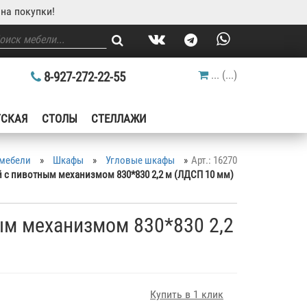
на покупки!
...
(
...
)
8-927-272-22-55
ТСКАЯ
СТОЛЫ
СТЕЛЛАЖИ
 мебели
»
Шкафы
»
Угловые шкафы
»
Арт.: 16270
 с пивотным механизмом 830*830 2,2 м (ЛДСП 10 мм)
ым механизмом 830*830 2,2
Купить в 1 клик