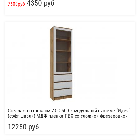
4350 руб
7600руб
Стеллаж со стеклом ИСС-600 к модульной системе "Идея"
(софт шарли) МДФ пленка ПВХ со сложной фрезеровкой
12250 руб