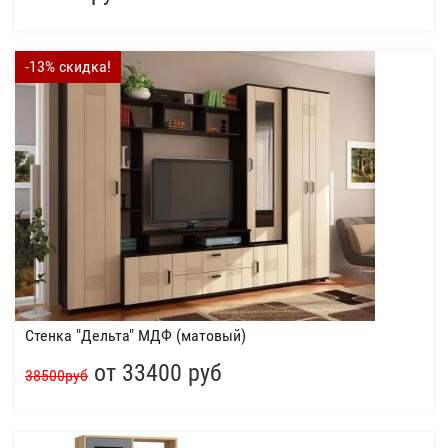
-13% скидка!
Стенка "Дельта" МДФ (матовый)
от 33400 руб
38500руб