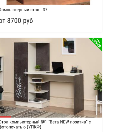
Компьютерный стол - 37
от 8700 руб
Стол компьютерный №1 "Вега NEW позитив" с
фотопечатью (УПКФ)