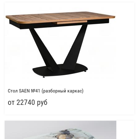
Cтол SAEN №41 (разборный каркас)
от 22740 руб