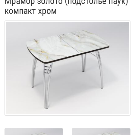
Мрамор золото (подстолье паук)
компакт хром