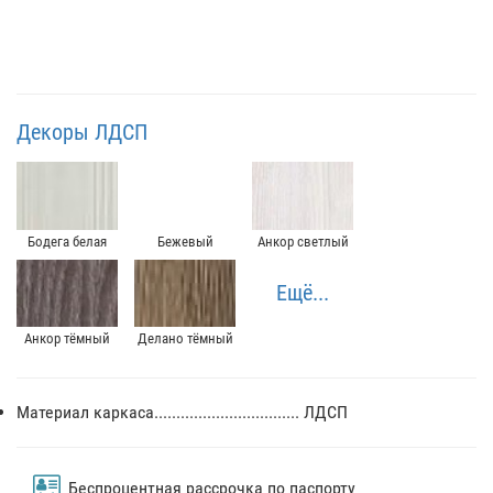
Декоры ЛДСП
Бодега белая
Бежевый
Анкор светлый
Ещё...
Анкор тёмный
Делано тёмный
Материал каркаса................................. ЛДСП
Беспроцентная рассрочка по паспорту