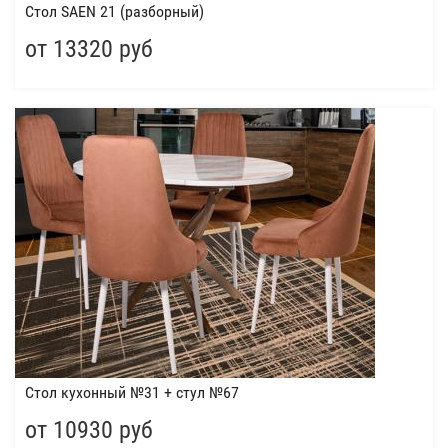
Стол SAEN 21 (разборный)
от 13320 руб
Стол кухонный №31 + стул №67
от 10930 руб