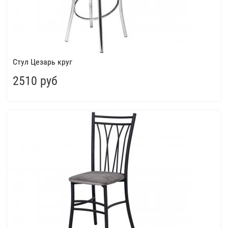
Стул Цезарь круг
2510 руб