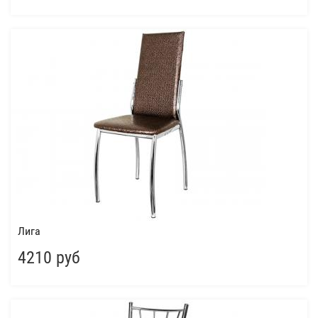
Лига
4210 руб