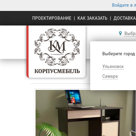
Войдите в 
ПРОЕКТИРОВАНИЕ
|
КАК ЗАКАЗАТЬ
|
ДОСТАВКА
Выбр
К
Выберите город
Ульяновск
Самара