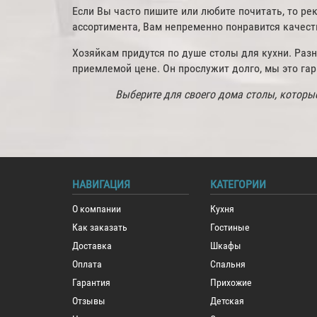
Если Вы часто пишите или любите почитать, то р
ассортимента, Вам непременно понравится качеств
Хозяйкам придутся по душе столы для кухни. Раз
приемлемой цене. Он прослужит долго, мы это га
Выберите для своего дома столы, которые
НАВИГАЦИЯ
КАТЕГОРИИ
О компании
Кухня
Как заказать
Гостиные
Доставка
Шкафы
Оплата
Спальня
Гарантия
Прихожие
Отзывы
Детская