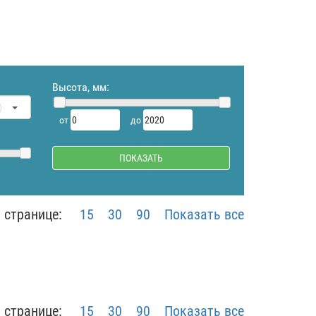
Высота, мм:
от
до
 странице:
15
30
90
Показать все
 странице:
15
30
90
Показать все