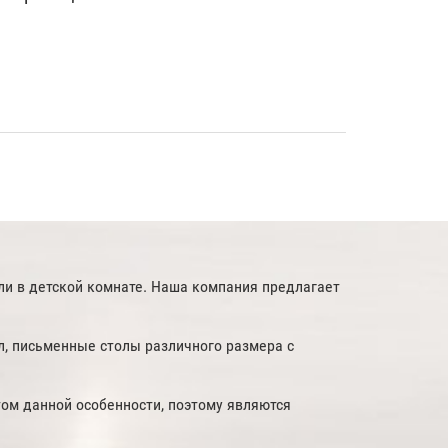
ли в детской комнате. Наша компания предлагает
л, письменные столы различного размера с
том данной особенности, поэтому являются