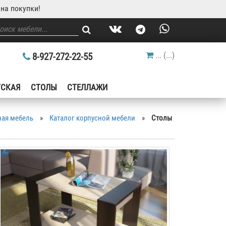
на покупки!
...
(
...
)
8-927-272-22-55
ТСКАЯ
СТОЛЫ
СТЕЛЛАЖИ
ная мебель
»
Каталог корпусной мебели
»
Столы