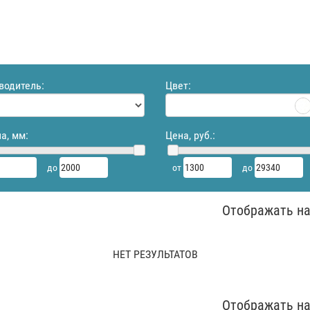
водитель:
Цвет:
а, мм:
Цена, руб.:
до
от
до
Отображать на
НЕТ РЕЗУЛЬТАТОВ
Отображать на