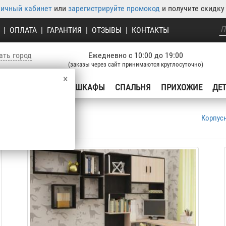
личный кабинет
или
зарегистрируйте промокод
и получите скидку 
|
ОПЛАТА
|
ГАРАНТИЯ
|
ОТЗЫВЫ
|
КОНТАКТЫ
ать город
Ежедневно с 10:00 до 19:00
(заказы через сайт принимаются круглосуточно)
×
УХНЯ
ГОСТИНЫЕ
ШКАФЫ
СПАЛЬНЯ
ПРИХОЖИЕ
ДЕ
Корпус