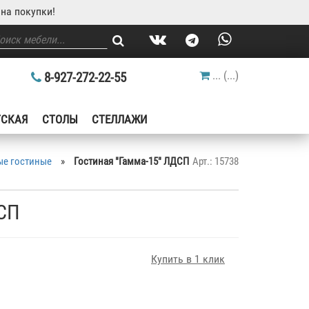
на покупки!
...
(
...
)
8-927-272-22-55
ТСКАЯ
СТОЛЫ
СТЕЛЛАЖИ
е гостиные
»
Гостиная "Гамма-15" ЛДСП
Арт.: 15738
ДСП
Купить в 1 клик