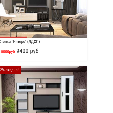
Стенка "Интеро" (ЛДСП)
9400 руб
15000руб
-2% скидка!