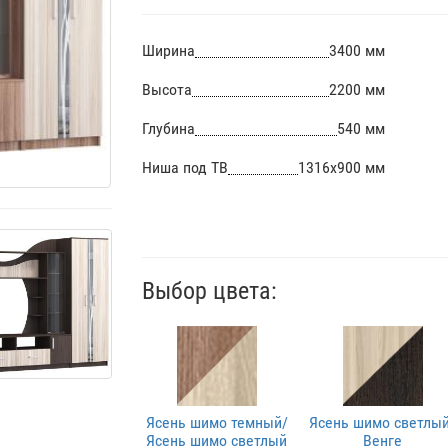
Ширина
3400 мм
Высота
2200 мм
Глубина
540 мм
Ниша под ТВ
1316х900 мм
Выбор цвета:
Ясень шимо темный/
Ясень шимо светлы
Ясень шимо светлый
Венге