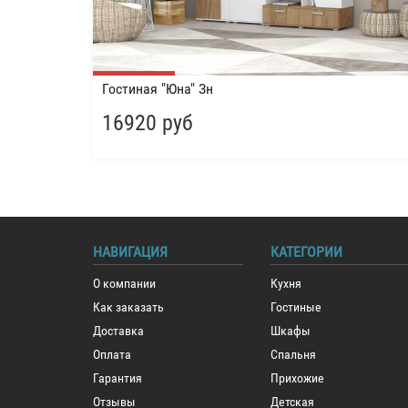
Гостиная "Юна" Зн
16920 руб
НАВИГАЦИЯ
КАТЕГОРИИ
О компании
Кухня
Как заказать
Гостиные
Доставка
Шкафы
Оплата
Спальня
Гарантия
Прихожие
Отзывы
Детская