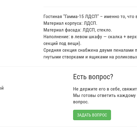
Гостиная "Гамма-15 ЛДСП" – именно то, что 
Материал корпуса: ЛДСП.
Материал фасада: ЛДСП, стекло.
Наполнение: в левом шкафу — скалка + верх
секций под вещи).
Средняя секция снабжена двумя пеналами 
гнутыми створками и ящиками на роликовы
Есть вопрос?
ой
Не держите его в себе, свяжи
Мы готовы ответить каждому 
вопрос.
ЗАДАТЬ ВОПРОС