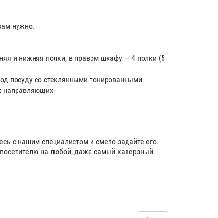
вам нужно.
няя и нижняя полки, в правом шкафу — 4 полки (5
под посуду со стеклянными тонированными
х направляющих.
тесь с нашим специалистом и смело задайте его.
посетителю на любой, даже самый каверзный