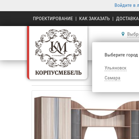
Войдите в 
ПРОЕКТИРОВАНИЕ
|
КАК ЗАКАЗАТЬ
|
ДОСТАВКА
Выбр
К
Выберите город
Ульяновск
Корпусная ме
Самара