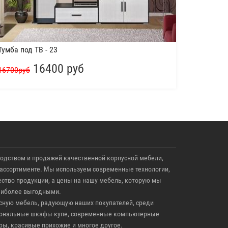
Тумба под ТВ - 23
16400 руб
16700руб
одством и продажей качественной корпусной мебели,
ассортименте. Мы используем современные технологии,
тво продукции, а цены на нашу мебель, которую мы
аиболее выгодными.
ную мебель, радующую наших покупателей, среди
циональные шкафы-купе, современные компьютерные
ры, красивые прихожие и многое другое.