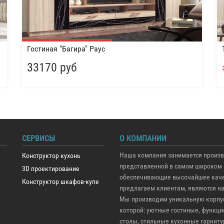
Гостиная "Багира" Раус
33170 руб
СЕРВИСЫ
О КОМПАНИИ
Наша компания занимается произв
Конструктор кухонь
представленной в самом широком 
3D проектирование
обеспечивающие высочайшее качес
Конструктор шкафов-купе
предлагаем клиентам, являются н
Мы производим уникальную корпус
которой: уютные гостиные, функ
столы, стильные кухонные гарниту