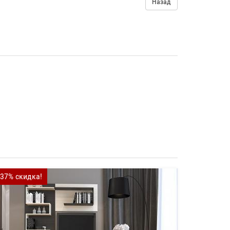
Назад
-37% скидка!