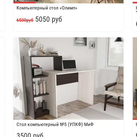
Компьютерный стол «Олимп»
5050 руб
6500руб
Стол компьютерный №5 (УПКФ) МиФ
3500 руб