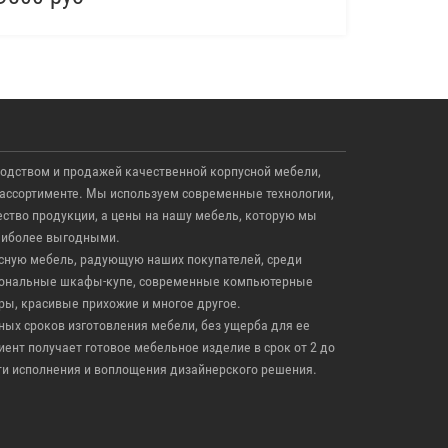
одством и продажей качественной корпусной мебели,
ассортименте. Мы используем современные технологии,
тво продукции, а цены на нашу мебель, которую мы
аиболее выгодными.
ную мебель, радующую наших покупателей, среди
циональные шкафы-купе, современные компьютерные
ры, красивые прихожие и многое другое.
ых сроков изготовления мебели, без ущерба для ее
ент получает готовое мебельное изделие в срок от 2 до
сти исполнения и воплощения дизайнерского решения.