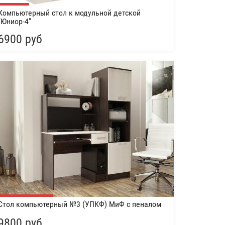
Компьютерный стол к модульной детской
"Юниор-4"
6900 руб
Стол компьютерный №3 (УПКФ) МиФ с пеналом
9800 руб