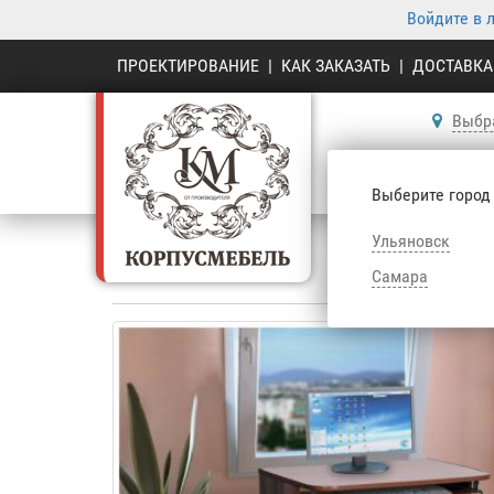
Войдите в 
ПРОЕКТИРОВАНИЕ
|
КАК ЗАКАЗАТЬ
|
ДОСТАВКА
Выбр
К
Выберите город
Ульяновск
Ко
Самара