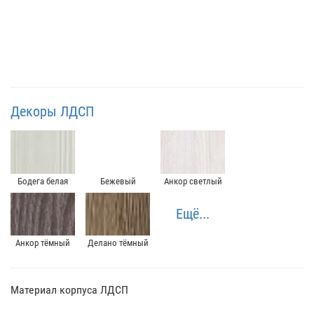
Декоры ЛДСП
Бодега белая
Бежевый
Анкор светлый
Ещё...
Анкор тёмный
Делано тёмный
Материал корпуса ЛДСП