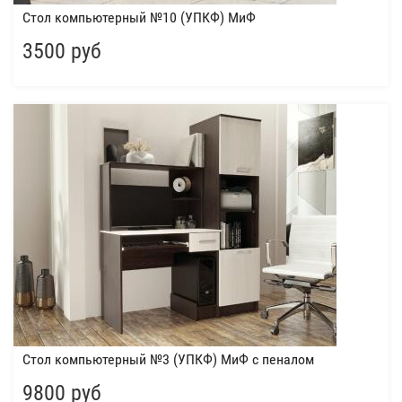
Стол компьютерный №10 (УПКФ) МиФ
3500 руб
Стол компьютерный №3 (УПКФ) МиФ с пеналом
9800 руб