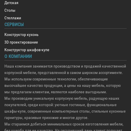
Детская
Столы
Стеллажи
СЕРВИСЫ
Конструктор кухонь
3D проектирование
Конструктор шкафов-купе
О КОМПАНИИ
Наша компания занимается производством и продажей качественной
корпусной мебели, представленной в самом широком ассортименте.
Мы используем современные технологии, обеспечивающие
высочайшее качество продукции, а цены на нашу мебель, которую
мы предлагаем клиентам, являются наиболее выгодными.
Мы производим уникальную корпусную мебель, радующую наших
покупателей, среди которой: уютные гостиные, функциональные
шкафы-купе, современные компьютерные столы, стильные кухонные
гарнитуры, красивые прихожие и многое другое.
Мы стараемся добиться минимальных сроков изготовления мебели,
без ущерба для ее качества. На сегодняшний день клиент получает