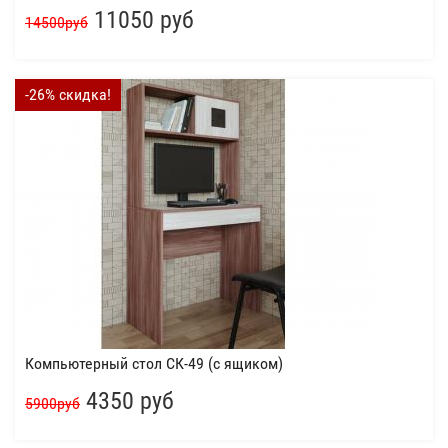
11050 руб
14500руб
-26% скидка!
Компьютерный стол СК-49 (с ящиком)
4350 руб
5900руб