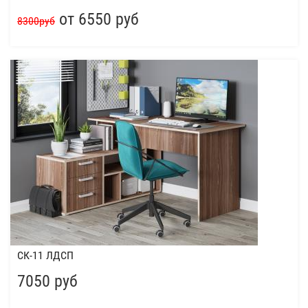
от 6550 руб
8300руб
СК-11 ЛДСП
7050 руб