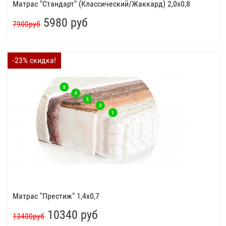
Матрас "Стандарт" (Классический/Жаккард) 2,0x0,8
5980 руб
7900руб
-23% скидка!
Матрас "Престиж" 1,4x0,7
10340 руб
13400руб