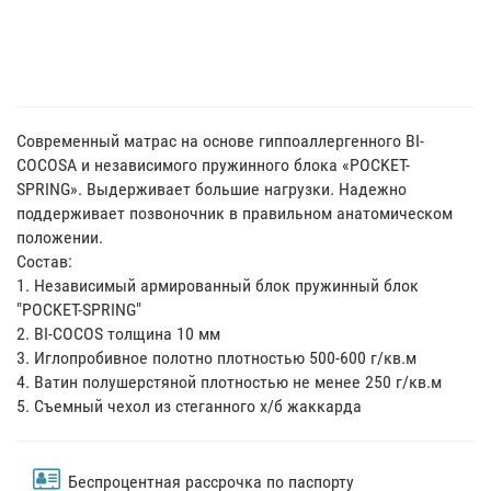
Современный матрас на основе гиппоаллергенного BI-
COCOSA и независимого пружинного блока «POCKET-
SPRING». Выдерживает большие нагрузки. Надежно
поддерживает позвоночник в правильном анатомическом
положении.
Состав:
1. Независимый армированный блок пружинный блок
"POCKET-SPRING"
2. BI-COCOS толщина 10 мм
3. Иглопробивное полотно плотностью 500-600 г/кв.м
4. Ватин полушерстяной плотностью не менее 250 г/кв.м
5. Съемный чехол из стеганного х/б жаккарда
Беспроцентная рассрочка по паспорту