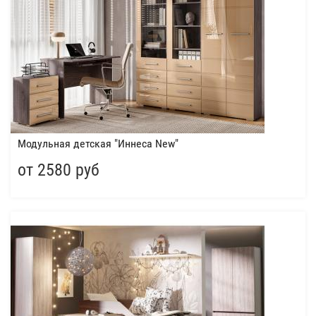
Модульная детская "Иннеса New"
от 2580 руб