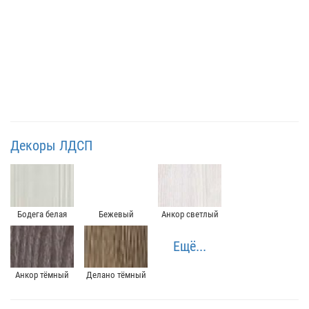
Декоры ЛДСП
Бодега белая
Бежевый
Анкор светлый
Ещё...
Анкор тёмный
Делано тёмный