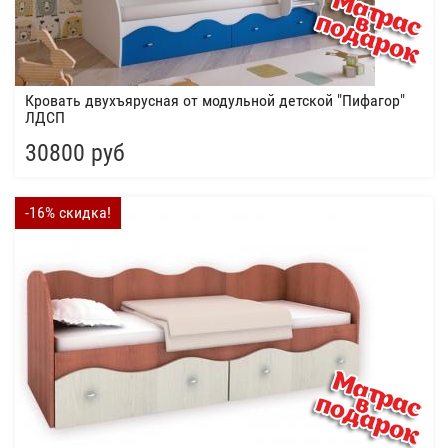
Кровать двухъярусная от модульной детской "Пифагор"
ЛДСП
30800 руб
-16% скидка!