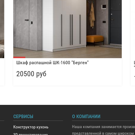
Шкаф распашной ШК-1600 "Берген"
20500 руб
СЕРВИСЫ
О КОМПАНИИ
Наша компания занимается произв
Конструктор кухонь
представленной в самом широком 
3D проектирование