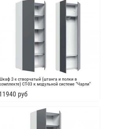
Шкаф 2-х створчатый (штанга и полки в
комплекте) СТ-03 к модульной системе "Чарли"
11940 руб