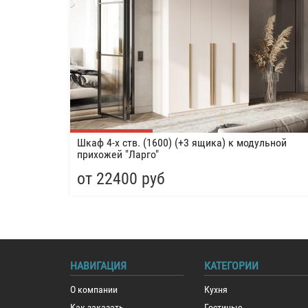
Шкаф 4-х ств. (1600) (+3 ящика) к модульной
прихожей "Ларго"
от 22400 руб
НАВИГАЦИЯ
КАТЕГОРИИ
О компании
Кухня
Как заказать
Гостиные