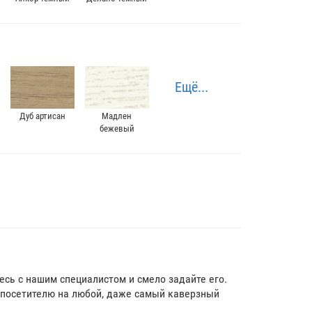
Ещё...
Дуб артисан
Мадлен
бежевый
тесь с нашим специалистом и смело задайте его.
посетителю на любой, даже самый каверзный