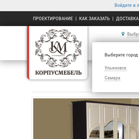
Войдите в 
ПРОЕКТИРОВАНИЕ
|
КАК ЗАКАЗАТЬ
|
ДОСТАВКА
Выбр
К
Выберите город
Ульяновск
Самара