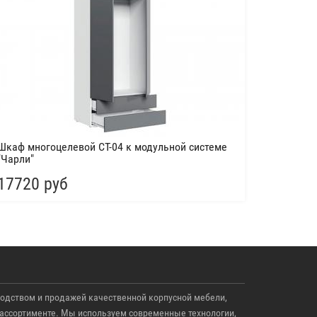
Шкаф многоцелевой СТ-04 к модульной системе
"Чарли"
17720 руб
одством и продажей качественной корпусной мебели,
ассортименте. Мы используем современные технологии,