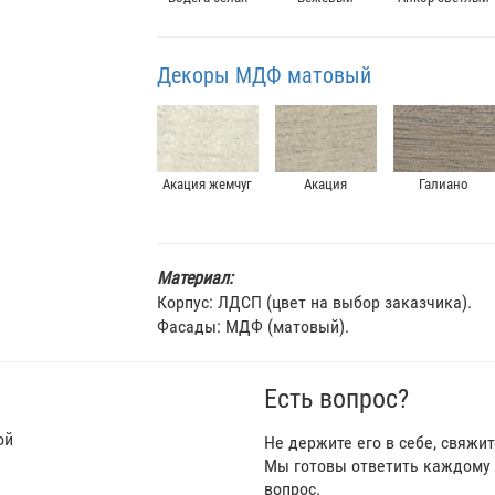
Декоры МДФ матовый
Акация жемчуг
Акация
Галиано
Материал:
Корпус: ЛДСП (цвет на выбор заказчика).
Фасады: МДФ (матовый).
Есть вопрос?
ой
Не держите его в себе, свяжи
Мы готовы ответить каждому 
вопрос.