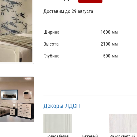
Доставим до 29 августа
Ширина
1600 мм
Высота
2100 мм
Глубина
500 мм
Декоры ЛДСП
Бодега белая
Бежевый
Анкор светлый