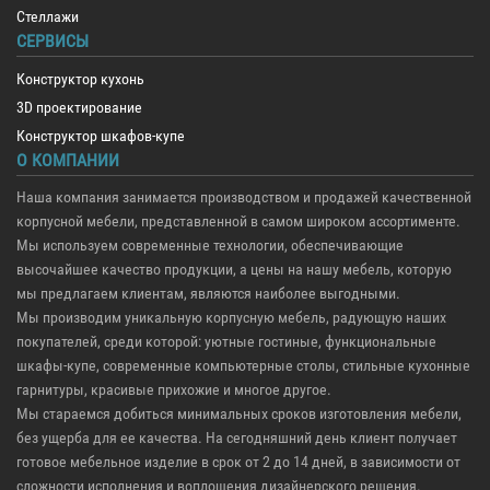
Стеллажи
СЕРВИСЫ
Конструктор кухонь
3D проектирование
Конструктор шкафов-купе
О КОМПАНИИ
Наша компания занимается производством и продажей качественной
корпусной мебели, представленной в самом широком ассортименте.
Мы используем современные технологии, обеспечивающие
высочайшее качество продукции, а цены на нашу мебель, которую
мы предлагаем клиентам, являются наиболее выгодными.
Мы производим уникальную корпусную мебель, радующую наших
покупателей, среди которой: уютные гостиные, функциональные
шкафы-купе, современные компьютерные столы, стильные кухонные
гарнитуры, красивые прихожие и многое другое.
Мы стараемся добиться минимальных сроков изготовления мебели,
без ущерба для ее качества. На сегодняшний день клиент получает
готовое мебельное изделие в срок от 2 до 14 дней, в зависимости от
сложности исполнения и воплощения дизайнерского решения.