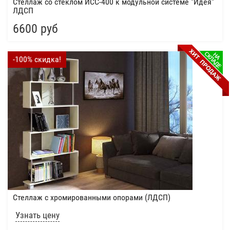
Стеллаж со стеклом ИСС-400 к модульной системе "Идея"
ЛДСП
6600 руб
-100% скидка!
Стеллаж с хромированными опорами (ЛДСП)
Узнать цену