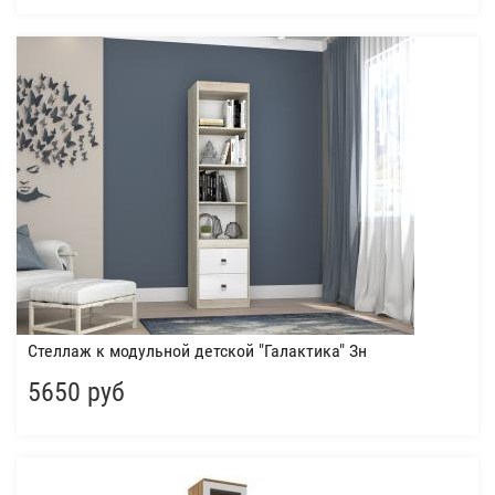
Стеллаж к модульной детской "Галактика" Зн
5650 руб