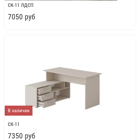
СК-11 ЛДСП
7050 руб
В наличии
СК-11
7350 руб