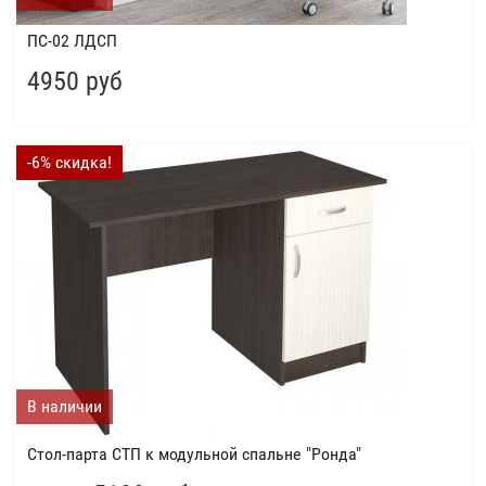
ПС-02 ЛДСП
4950 руб
-6% скидка!
В наличии
Стол-парта СТП к модульной спальне "Ронда"