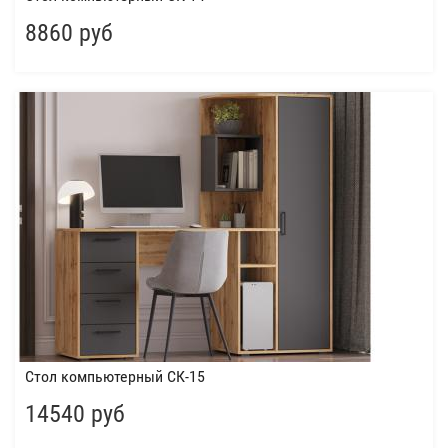
8860 руб
Стол компьютерный СК-15
14540 руб