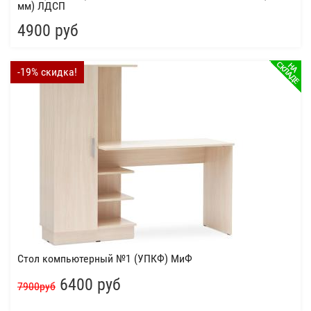
мм) ЛДСП
4900 руб
-19% скидка!
Стол компьютерный №1 (УПКФ) МиФ
6400 руб
7900руб