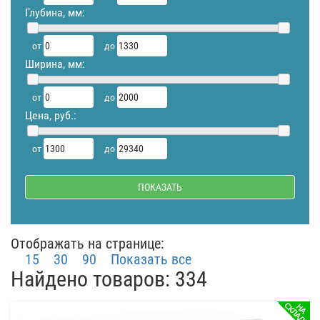
Глубина, мм:
от
до
Ширина, мм:
от
до
Цена, руб.:
от
до
Отображать на странице:
15
30
90
Показать все
Найдено товаров: 334