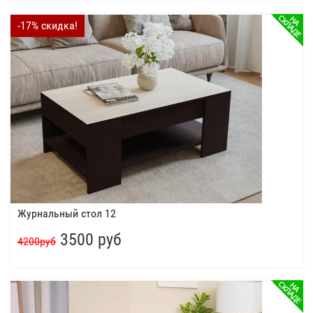
-17% скидка!
Журнальный стол 12
3500 руб
4200руб