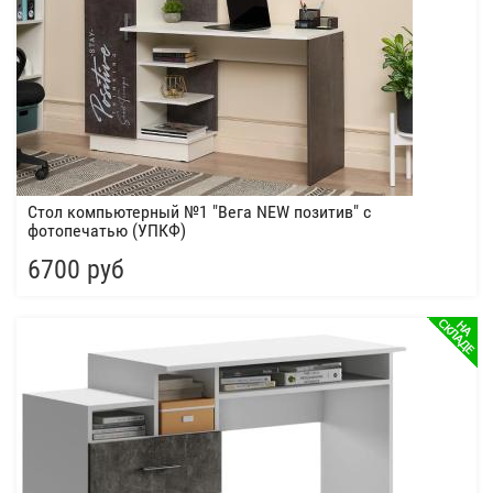
Стол компьютерный №1 "Вега NEW позитив" с
фотопечатью (УПКФ)
6700 руб