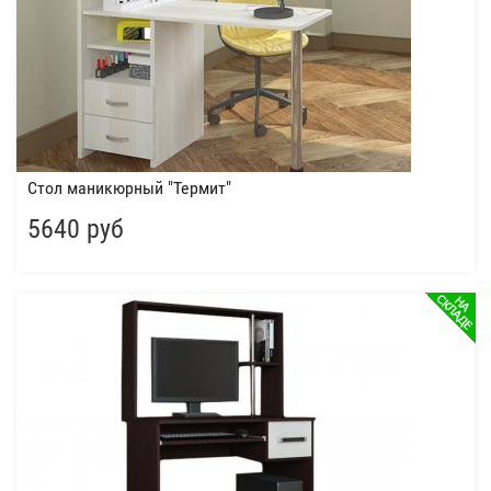
Стол маникюрный "Термит"
5640 руб